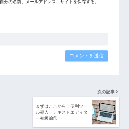
自分の名前、メールアドレス、サイトを保存する。
次の記事
まずはここから！便利ツー
ル導入 テキストエディタ
ー初級編①