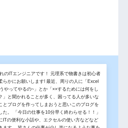
まれのITエンジニアです！ 元理系で物書きは初心者
らかにお願いします! 最近、周りの人に「Excel
どうやってやるの~」とか「××するためには何をし
？」と聞かれることが多く、困ってる人が多いな
ことブログを作ってしまおうと思いこのブログを
した。 「今日の仕事を10分早く終わらせる！！」
にITの便利な小話や、エクセルの使い方などなど
きます。 皆さんの仕事が少し楽になるような事を