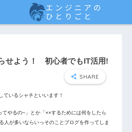
らせよう！ 初心者でもIT活用!
をしているシャチといいます！
やってやるの~」とか「××するためには何をしたら
る人が多いならいっそのことブログを作ってしま