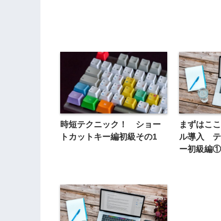
時短テクニック！ ショー
まずはこ
トカットキー編初級その1
ル導入 
ー初級編