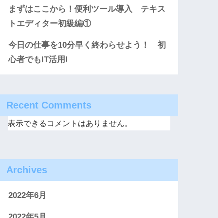
まずはここから！便利ツール導入 テキス
トエディター初級編①
今日の仕事を10分早く終わらせよう！ 初
心者でもIT活用!
Recent Comments
表示できるコメントはありません。
Archives
2022年6月
2022年5月