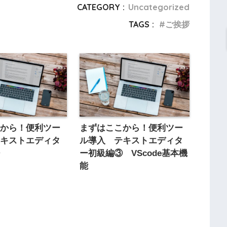
CATEGORY :
Uncategorized
TAGS :
ご挨拶
こから！便利ツー
まずはここから！便利ツー
テキストエディタ
ル導入 テキストエディタ
①
ー初級編③ VScode基本機
能