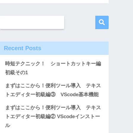
Recent Posts
時短テクニック！ ショートカットキー編
初級その1
まずはここから！便利ツール導入 テキス
トエディター初級編③ VScode基本機能
まずはここから！便利ツール導入 テキス
トエディター初級編② VScodeインストー
ル